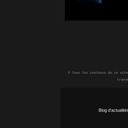
de plu
des fl
petite
domest
vous p
qu'un 
stocka
utilis
appare
besoin
ainsi 
entre 
© Tous les contenus de ce site
trans
Blog d'actualit