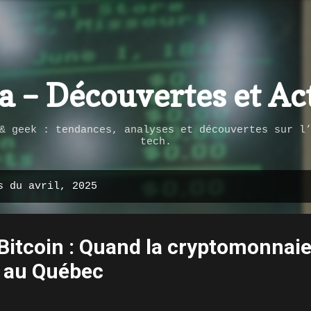
Passer au contenu principal
ca – Découvertes et Ac
& geek : tendances, analyses et découvertes sur l
tech.
s du avril, 2025
Bitcoin : Quand la cryptomonnai
 au Québec