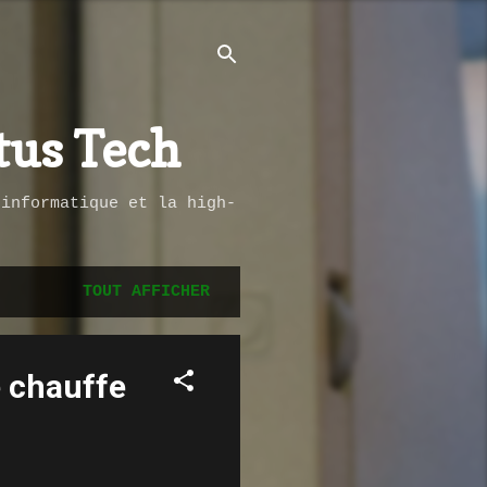
tus Tech
’informatique et la high-
TOUT AFFICHER
e chauffe