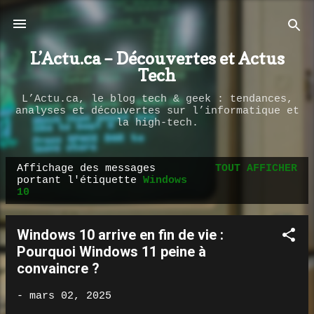
Passer au contenu principal
L’Actu.ca – Découvertes et Actus
Tech
L’Actu.ca, le blog tech & geek : tendances,
analyses et découvertes sur l’informatique et
la high-tech.
Affichage des messages
TOUT AFFICHER
M
portant l'étiquette
Windows
10
e
s
s
Windows 10 arrive en fin de vie :
a
Pourquoi Windows 11 peine à
convaincre ?
g
e
-
mars 02, 2025
s